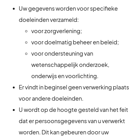
Uw gegevens worden voor specifieke
doeleinden verzameld:
voor zorgverlening;
voor doelmatig beheer en beleid;
voor ondersteuning van
wetenschappelijk onderzoek,
onderwijs en voorlichting.
⁠Er vindt in beginsel geen verwerking plaats
voor andere doeleinden.
U wordt op de hoogte gesteld van het feit
dat er persoonsgegevens van u verwerkt
worden. Dit kan gebeuren door uw