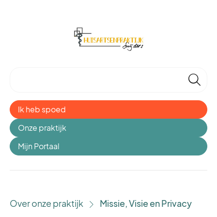
🔎
Ik heb spoed
Onze praktijk
Mijn Portaal
Over onze praktijk
Missie, Visie en Privacy
›