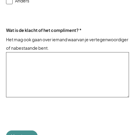
Anders
Wat is de klacht of het compliment? *
Het mag ook gaan over iemand waarvan je vertegenwoordiger
of nabestaande bent.