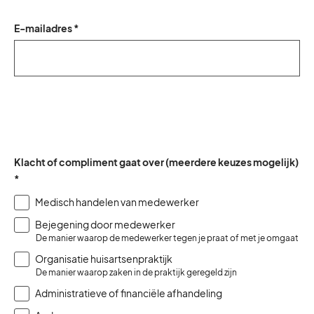
E-mailadres *
Klacht of compliment gaat over (meerdere keuzes mogelijk)
*
Medisch handelen van medewerker
Bejegening door medewerker
De manier waarop de medewerker tegen je praat of met je omgaat
Organisatie huisartsenpraktijk
De manier waarop zaken in de praktijk geregeld zijn
Administratieve of financiële afhandeling