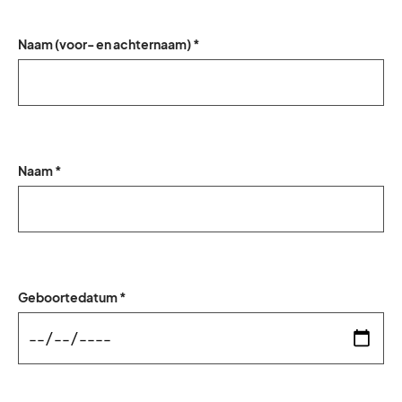
Naam (voor- en achternaam) *
Naam *
Geboortedatum *