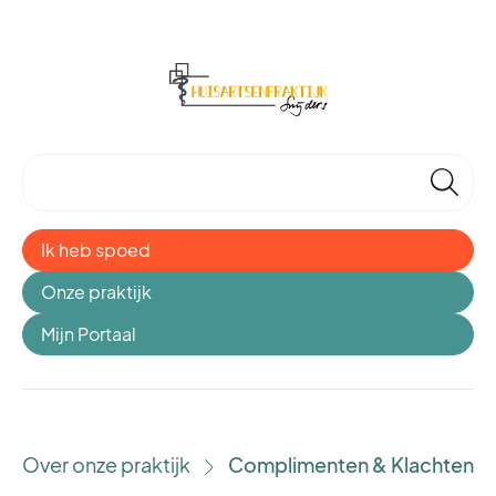
🔎
Ik heb spoed
Onze praktijk
Mijn Portaal
Over onze praktijk
Complimenten & Klachten
›