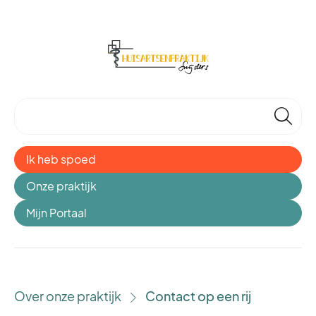
🔎
Ik heb spoed
Onze praktijk
Mijn Portaal
Over onze praktijk
Contact op een rij
›