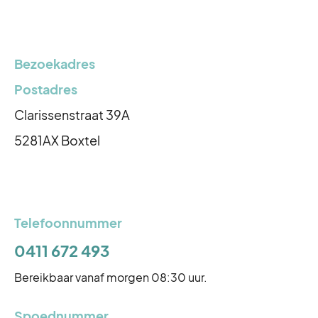
Bezoekadres
Postadres
Clarissenstraat 39A
5281AX Boxtel
Telefoonnummer
0411 672 493
Bereikbaar vanaf morgen 08:30 uur.
Spoednummer