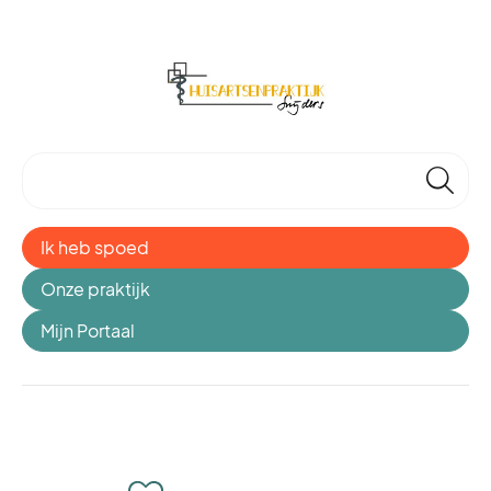
🔎
Ik heb spoed
Onze praktijk
Mijn Portaal