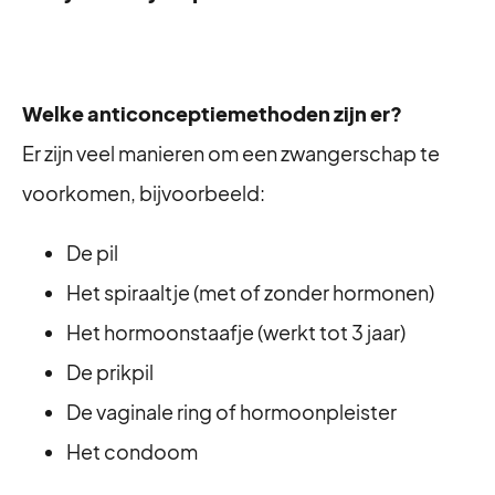
Welke anticonceptiemethoden zijn er?
Er zijn veel manieren om een zwangerschap te
voorkomen, bijvoorbeeld:
De pil
Het spiraaltje (met of zonder hormonen)
Het hormoonstaafje (werkt tot 3 jaar)
De prikpil
De vaginale ring of hormoonpleister
Het condoom