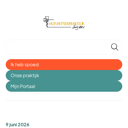
🔎
Ik heb spoed
Onze praktijk
Mijn Portaal
9 juni 2026