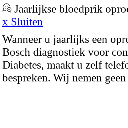
Jaarlijkse bloedprik opro
x
Sluiten
Wanneer u jaarlijks een opr
Bosch diagnostiek voor cont
Diabetes, maakt u zelf telef
bespreken. Wij nemen geen 